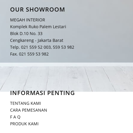
OUR SHOWROOM
MEGAH INTERIOR
Komplek Ruko Palem Lestari
Blok D.10 No. 33
Cengkareng - Jakarta Barat
Telp. 021 559 52 003, 559 53 982
Fax. 021 559 53 982
INFORMASI PENTING
TENTANG KAMI
CARA PEMESANAN
F A Q
PRODUK KAMI