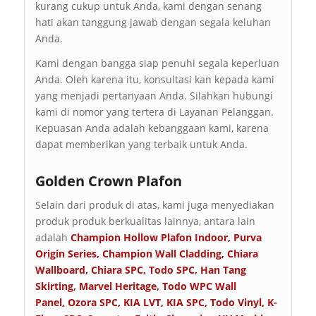
kurang cukup untuk Anda, kami dengan senang
hati akan tanggung jawab dengan segala keluhan
Anda.
Kami dengan bangga siap penuhi segala keperluan
Anda. Oleh karena itu, konsultasi kan kepada kami
yang menjadi pertanyaan Anda. Silahkan hubungi
kami di nomor yang tertera di Layanan Pelanggan.
Kepuasan Anda adalah kebanggaan kami, karena
dapat memberikan yang terbaik untuk Anda.
Golden Crown Plafon
Selain dari produk di atas, kami juga menyediakan
produk produk berkualitas lainnya, antara lain
adalah
Champion Hollow Plafon Indoor
,
Purva
Origin Series
,
Champion Wall Cladding
,
Chiara
Wallboard
,
Chiara SPC
,
Todo SPC
,
Han Tang
Skirting
,
Marvel Heritage
,
Todo WPC Wall
Panel
,
Ozora SPC
,
KIA LVT
,
KIA SPC
,
Todo Vinyl
,
K-