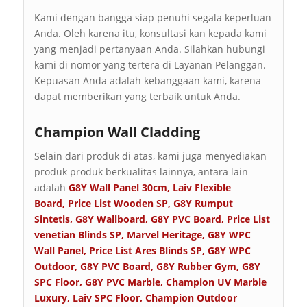
Kami dengan bangga siap penuhi segala keperluan
Anda. Oleh karena itu, konsultasi kan kepada kami
yang menjadi pertanyaan Anda. Silahkan hubungi
kami di nomor yang tertera di Layanan Pelanggan.
Kepuasan Anda adalah kebanggaan kami, karena
dapat memberikan yang terbaik untuk Anda.
Champion Wall Cladding
Selain dari produk di atas, kami juga menyediakan
produk produk berkualitas lainnya, antara lain
adalah
G8Y Wall Panel 30cm
,
Laiv Flexible
Board
,
Price List Wooden SP
,
G8Y Rumput
Sintetis
,
G8Y Wallboard
,
G8Y PVC Board
,
Price List
venetian Blinds SP
,
Marvel Heritage
,
G8Y WPC
Wall Panel
,
Price List Ares Blinds SP
,
G8Y WPC
Outdoor
,
G8Y PVC Board
,
G8Y Rubber Gym
,
G8Y
SPC Floor
,
G8Y PVC Marble
,
Champion UV Marble
Luxury
,
Laiv SPC Floor
,
Champion Outdoor