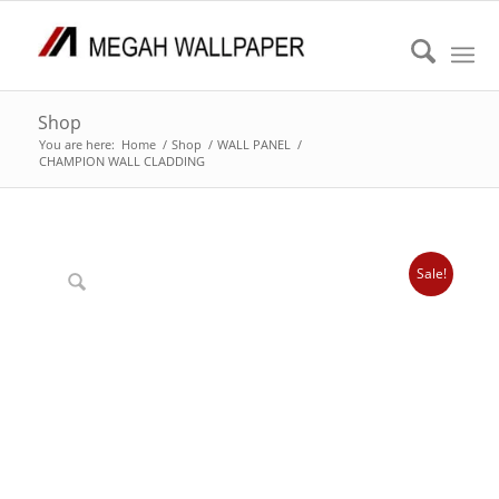
Shop
You are here:
Home
/
Shop
/
WALL PANEL
/
CHAMPION WALL CLADDING
Sale!