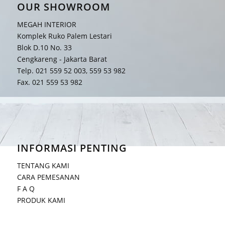
OUR SHOWROOM
MEGAH INTERIOR
Komplek Ruko Palem Lestari
Blok D.10 No. 33
Cengkareng - Jakarta Barat
Telp. 021 559 52 003, 559 53 982
Fax. 021 559 53 982
INFORMASI PENTING
TENTANG KAMI
CARA PEMESANAN
F A Q
PRODUK KAMI