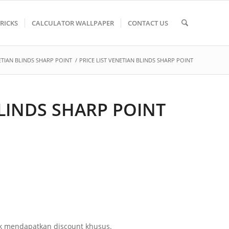
TRICKS
CALCULATOR WALLPAPER
CONTACT US
TIAN BLINDS SHARP POINT
/
PRICE LIST VENETIAN BLINDS SHARP POINT
BLINDS SHARP POINT
uk mendapatkan discount khusus.