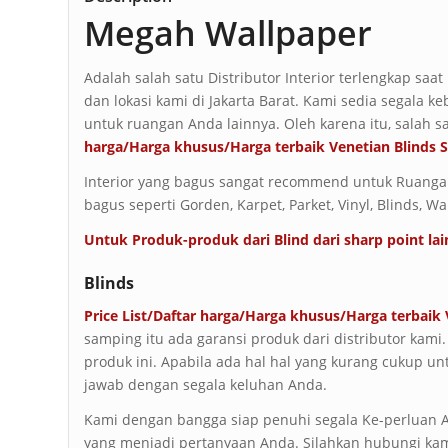
Megah Wallpaper
Adalah salah satu Distributor Interior terlengkap saa
dan lokasi kami di Jakarta Barat. Kami sedia segala ke
untuk ruangan Anda lainnya. Oleh karena itu, salah s
harga/Harga khusus/Harga terbaik Venetian Blinds S
Interior yang bagus sangat recommend untuk Ruangan 
bagus seperti Gorden, Karpet, Parket, Vinyl, Blinds, Wa
Untuk Produk-produk dari Blind dari sharp point lai
Blinds
Price List/Daftar harga/Harga khusus/Harga terbaik
samping itu ada garansi produk dari distributor kami.
produk ini. Apabila ada hal hal yang kurang cukup u
jawab dengan segala keluhan Anda.
Kami dengan bangga siap penuhi segala Ke-perluan An
yang menjadi pertanyaan Anda. Silahkan hubungi kam