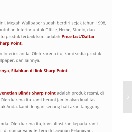
t ini. Megah Wallpaper sudah berdiri sejak tahun 1998,
butuhan Interior untuk Office, Home, Studio, dan
atu produk terbaik kami adalah
Price List/Daftar
harp Point.
Interior anda. Oleh karena itu, kami sedia produk
llpaper, dan lainnya.
nnya, Silahkan di link
Sharp Point
.
 Venetian Blinds Sharp Point
adalah produk resmi, di
 Oleh karena itu kami berani jamin akan kualitas
ntuk Anda, kami dengan senang hati akan tanggung
da. Oleh karena itu, konsultasi kan kepada kami
i di nomor yang tertera di Layanan Pelanggan.