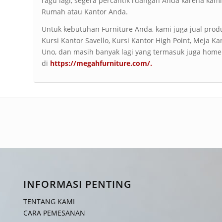
ragu lagi, segera percantik ruangan Anda karena ka
Rumah atau Kantor Anda.
Untuk kebutuhan Furniture Anda, kami juga jual produ
Kursi Kantor Savello, Kursi Kantor High Point, Meja K
Uno, dan masih banyak lagi yang termasuk juga home f
di
https://megahfurniture.com/
.
INFORMASI PENTING
TENTANG KAMI
CARA PEMESANAN