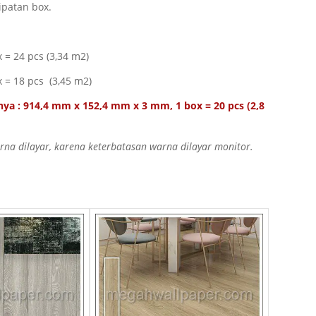
ipatan box.
= 24 pcs (3,34 m2)
 = 18 pcs (3,45 m2)
ya : 914,4 mm x 152,4 mm x 3 mm, 1 box = 20 pcs (2,8
a dilayar, karena keterbatasan warna dilayar monitor.