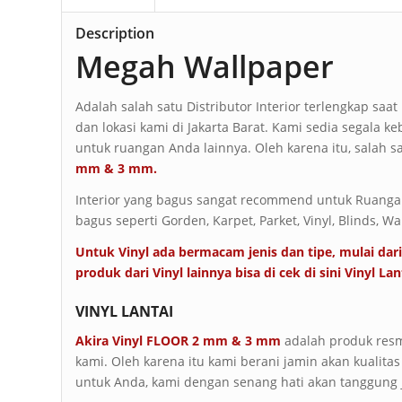
Description
Megah Wallpaper
Adalah salah satu Distributor Interior terlengkap saa
dan lokasi kami di Jakarta Barat. Kami sedia segala ke
untuk ruangan Anda lainnya. Oleh karena itu, salah s
mm & 3 mm.
Interior yang bagus sangat recommend untuk Ruangan 
bagus seperti Gorden, Karpet, Parket, Vinyl, Blinds, Wa
Untuk Vinyl ada bermacam jenis dan tipe, mulai dari 
produk dari Vinyl lainnya bisa di cek di sini
Vinyl Lan
VINYL LANTAI
Akira Vinyl FLOOR 2 mm & 3 mm
adalah produk resmi
kami. Oleh karena itu kami berani jamin akan kualitas
untuk Anda, kami dengan senang hati akan tanggung