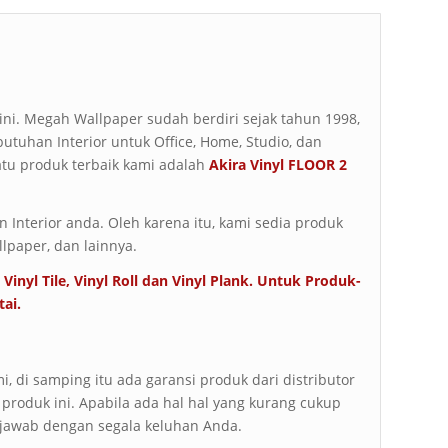
t ini. Megah Wallpaper sudah berdiri sejak tahun 1998,
butuhan Interior untuk Office, Home, Studio, dan
atu produk terbaik kami adalah
Akira Vinyl FLOOR 2
Interior anda. Oleh karena itu, kami sedia produk
llpaper, dan lainnya.
Vinyl Tile, Vinyl Roll dan Vinyl Plank. Untuk Produk-
tai
.
, di samping itu ada garansi produk dari distributor
 produk ini. Apabila ada hal hal yang kurang cukup
 jawab dengan segala keluhan Anda.