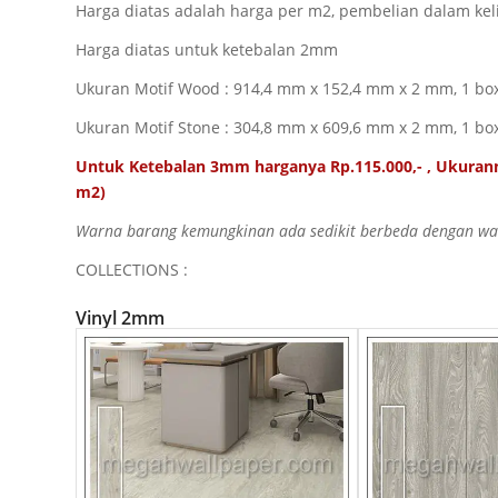
Harga diatas adalah harga per m2, pembelian dalam kel
Harga diatas untuk ketebalan 2mm
Ukuran Motif Wood : 914,4 mm x 152,4 mm x 2 mm, 1 box 
Ukuran Motif Stone :
304,8 mm x 609,6 mm x 2 mm, 1 box
Untuk Ketebalan 3mm harganya Rp.115.000,- , Ukurann
m2)
Warna barang kemungkinan ada sedikit berbeda dengan warn
COLLECTIONS :
Vinyl 2mm