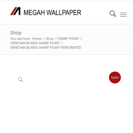
Shop
You are here:
Home
/
Shop
/
SHARP POINT
/
VENETIAN BLINDS SHARP POINT
/
VENETIAN BLINDS SHARP POINT PERFORATED
Sale!