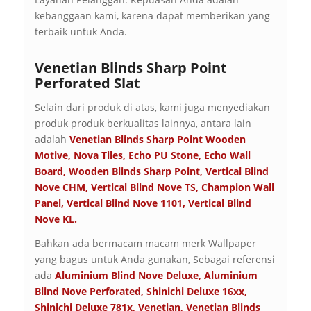
kebanggaan kami, karena dapat memberikan yang
terbaik untuk Anda.
Venetian Blinds Sharp Point
Perforated Slat
Selain dari produk di atas, kami juga menyediakan
produk produk berkualitas lainnya, antara lain
adalah
Venetian Blinds Sharp Point Wooden
Motive
,
Nova Tiles
,
Echo PU Stone
,
Echo Wall
Board
,
Wooden Blinds Sharp Point
,
Vertical Blind
Nove CHM
,
Vertical Blind Nove TS
,
Champion Wall
Panel
,
Vertical Blind Nove 1101
,
Vertical Blind
Nove KL
.
Bahkan ada bermacam macam merk Wallpaper
yang bagus untuk Anda gunakan, Sebagai referensi
ada
Aluminium Blind Nove Deluxe
,
Aluminium
Blind Nove Perforated
,
Shinichi Deluxe 16xx
,
Shinichi Deluxe 781x
,
Venetian
,
Venetian Blinds