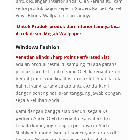
untuk Ruangan Interior anda. Oleh karena itu, kami
sedia produk bagus seperti Gorden, Karpet, Parket,
Vinyl, Blinds, Wallpaper, dan lainnya.
Untuk Produk-produk dari Interior lainnya bisa
di cek di sini
Megah Wallpaper
.
Windows Fashion
Venetian Blinds Sharp Point Perforated Slat
adalah produk resmi, di samping itu ada garansi
produk dari distributor kami. Oleh karena itu kami
berani jamin akan kualitas produk ini. Apabila ada
hal hal yang kurang cukup untuk Anda, kami
dengan senang hati akan tanggung jawab dengan
segala keluhan Anda.
Kami dengan bangga siap penuhi segala Ke-
perluan Anda. Oleh karena itu, konsultasi kan
kepada kami yang menjadi pertanyaan Anda.
Silahkan hubungi kami di nomor yang tertera di
Layanan Pelanggan. Kepuasan Anda adalah