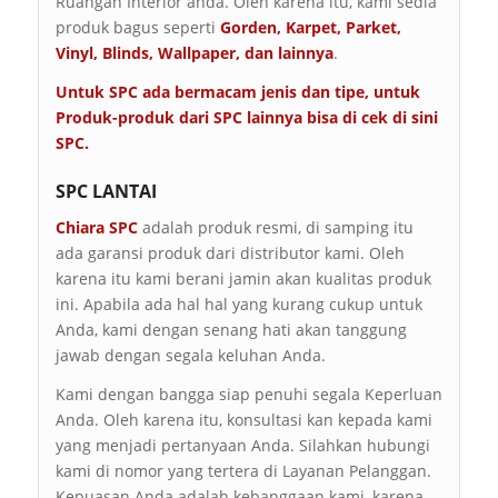
Ruangan Interior anda. Oleh karena itu, kami sedia
produk bagus seperti
Gorden, Karpet, Parket,
Vinyl, Blinds, Wallpaper, dan lainnya
.
Untuk SPC ada bermacam jenis dan tipe, untuk
Produk-produk dari SPC lainnya bisa di cek di sini
SPC
.
SPC LANTAI
Chiara SPC
adalah produk resmi, di samping itu
ada garansi produk dari distributor kami. Oleh
karena itu kami berani jamin akan kualitas produk
ini. Apabila ada hal hal yang kurang cukup untuk
Anda, kami dengan senang hati akan tanggung
jawab dengan segala keluhan Anda.
Kami dengan bangga siap penuhi segala Keperluan
Anda. Oleh karena itu, konsultasi kan kepada kami
yang menjadi pertanyaan Anda. Silahkan hubungi
kami di nomor yang tertera di Layanan Pelanggan.
Kepuasan Anda adalah kebanggaan kami, karena