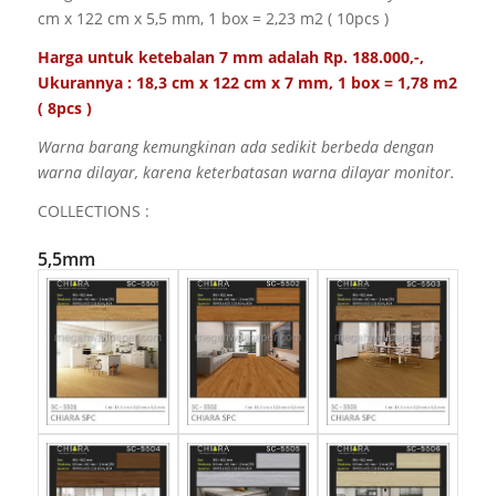
cm x 122 cm x 5,5 mm
, 1 box = 2,23 m2 ( 10pcs )
Harga untuk ketebalan 7 mm adalah Rp. 188.000,-,
Ukurannya : 18,3 cm x 122 cm x 7 mm, 1 box = 1,78 m2
( 8pcs )
Warna barang kemungkinan ada sedikit berbeda dengan
warna dilayar, karena keterbatasan warna dilayar monitor.
COLLECTIONS :
5,5mm