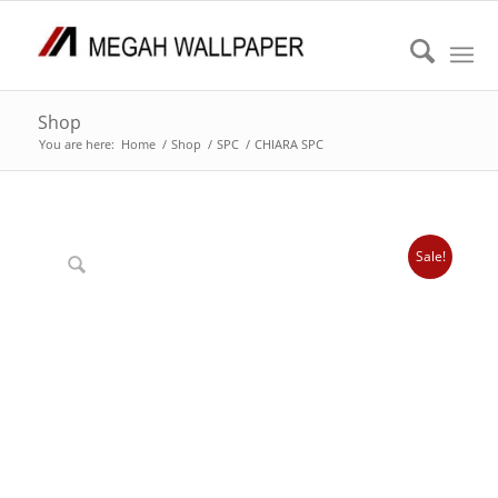
Shop
You are here:
Home
/
Shop
/
SPC
/
CHIARA SPC
Sale!