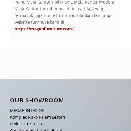
Point, Meja Kantor High Point, Meja Kantor Modera,
Meja Kantor Uno, dan masih banyak lagi yang
termasuk juga home furniture. Silahkan kunjungi
website furniture kami di
https://megahfurniture.com/
.
OUR SHOWROOM
MEGAH INTERIOR
Komplek Ruko Palem Lestari
Blok D.10 No. 33
Cengkareng - Jakarta Barat