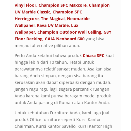
Vinyl Floor
,
Champion SPC Maxcore
,
Champion
UV Marble Classic
,
Champion SPC
Herringcore
,
The Magical
,
Neomarble
Wallpanel
,
Rava UV Marble
,
Lux
Wallpaper
,
Champion Outdoor Wall Ceiling
,
G8Y
Floor Decking
,
GAIA Neoboard 600
yang bisa
menjadi alternative pilihan anda.
Perlu Anda ketahui bahwa produk
Chiara SPC
kuat
hingga lebih dari 10 tahun, Tetapi untuk
perawatannya relatif sangat mudah. Asalkan sisa
barang Anda simpan, dengan sisa barang itu
kerusakan akan dapat diperbaiki dengan mudah.
Jangan ragu ragu lagi, segera percantik ruangan
Anda karena kami punya beragam model produk
untuk Anda pasang di Rumah atau Kantor Anda.
Untuk kebutuhan Furniture Anda, kami juga jual
produk Office furniture seperti Kursi Kantor
Chairman, Kursi Kantor Savello, Kursi Kantor High