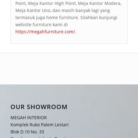
Point, Meja Kantor High Point, Meja Kantor Modera,
Meja Kantor Uno, dan masih banyak lagi yang
termasuk juga home furniture. Silahkan kunjungi
website furniture kami di
https://megahfurniture.com/
.
OUR SHOWROOM
MEGAH INTERIOR
Komplek Ruko Palem Lestari
Blok D.10 No. 33