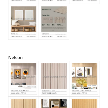
Nelson