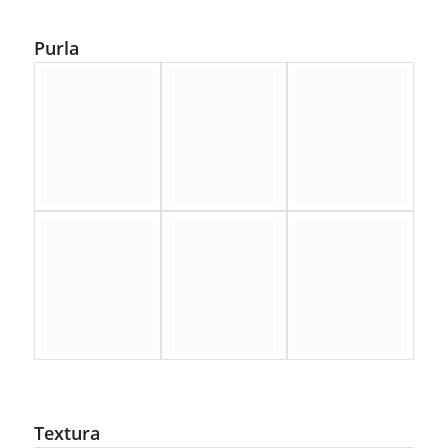
Purla
Textura