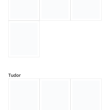
Tudor