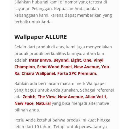
Silahkan hubungi kami di nomor yang tertera di
Layanan Pelanggan. Kepuasan Anda adalah
kebanggaan kami, karena dapat memberikan yang
terbaik untuk Anda.
Wallpaper ALLURE
Selain dari produk di atas, kami juga menyediakan
produk produk berkualitas lainnya, antara lain
adalah
Inter Bravo
,
Beyond
,
Eight
,
One
,
Vinyl
Champion
,
Echo Wood Panel
,
New Avenue
,
You
Ra
,
Chiara Wallpanel
,
Forta SPC Premium
.
Bahkan ada bermacam macam merk Wallpaper
yang bagus untuk Anda gunakan, Sebagai referensi
ada
Zenith
,
The View
,
New Avenue
,
Alian Vol 1
,
New Face
,
Natural
yang bisa menjadi alternative
pilihan anda.
Perlu Anda ketahui bahwa produk ini kuat hingga
lebih dari 10 tahun, Tetapi untuk perawatannya