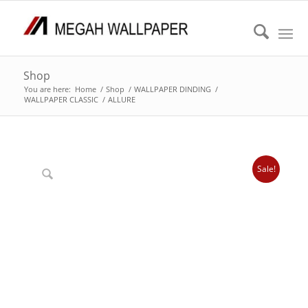
Shop
You are here:
Home
/
Shop
/
WALLPAPER DINDING
/
WALLPAPER CLASSIC
/
ALLURE
Sale!