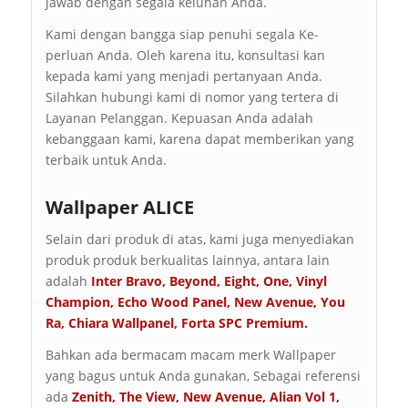
jawab dengan segala keluhan Anda.
Kami dengan bangga siap penuhi segala Ke-
perluan Anda. Oleh karena itu, konsultasi kan
kepada kami yang menjadi pertanyaan Anda.
Silahkan hubungi kami di nomor yang tertera di
Layanan Pelanggan. Kepuasan Anda adalah
kebanggaan kami, karena dapat memberikan yang
terbaik untuk Anda.
Wallpaper ALICE
Selain dari produk di atas, kami juga menyediakan
produk produk berkualitas lainnya, antara lain
adalah
Inter Bravo
,
Beyond
,
Eight
,
One
,
Vinyl
Champion
,
Echo Wood Panel
,
New Avenue
,
You
Ra
,
Chiara Wallpanel
,
Forta SPC Premium
.
Bahkan ada bermacam macam merk Wallpaper
yang bagus untuk Anda gunakan, Sebagai referensi
ada
Zenith
,
The View
,
New Avenue
,
Alian Vol 1
,