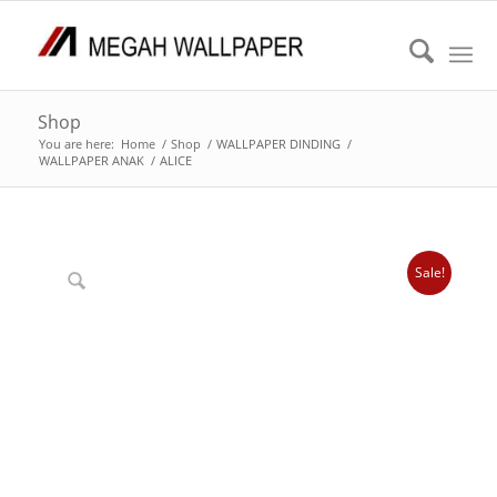
Shop
You are here:
Home
/
Shop
/
WALLPAPER DINDING
/
WALLPAPER ANAK
/
ALICE
Sale!