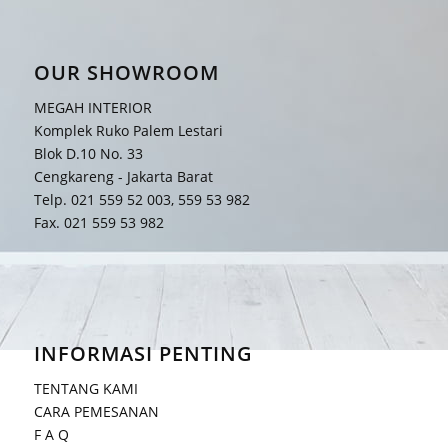
OUR SHOWROOM
MEGAH INTERIOR
Komplek Ruko Palem Lestari
Blok D.10 No. 33
Cengkareng - Jakarta Barat
Telp. 021 559 52 003, 559 53 982
Fax. 021 559 53 982
INFORMASI PENTING
TENTANG KAMI
CARA PEMESANAN
F A Q