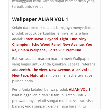
kebanggaan kami, karena dapat memberikan yang
terbaik untuk Anda.
Wallpaper ALIAN VOL 1
Selain dari produk di atas, kami juga menyediakan
produk produk berkualitas lainnya, antara lain
adalah
Inter Bravo
,
Beyond
,
Eight
,
One
,
Vinyl
Champion
,
Echo Wood Panel
,
New Avenue
,
You
Ra
,
Chiara Wallpanel
,
Forta SPC Premium
.
Bahkan ada bermacam macam merk Wallpaper
yang bagus untuk Anda gunakan, Sebagai referensi
ada
Zenith
,
The View
,
New Avenue
,
Alian Vol 1
,
New Face
,
Natural
yang bisa menjadi alternative
pilihan anda.
Perlu Anda ketahui bahwa produk
ALIAN VOL 1
kuat hingga lebih dari 10 tahun, Tetapi untuk
perawatannya relatif sangat mudah. Asalkan sisa
barang Anda simpan, dengan sisa barang itu