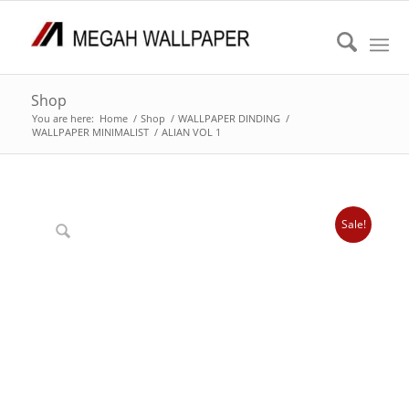
Shop
You are here:
Home
/
Shop
/
WALLPAPER DINDING
/
WALLPAPER MINIMALIST
/
ALIAN VOL 1
Sale!