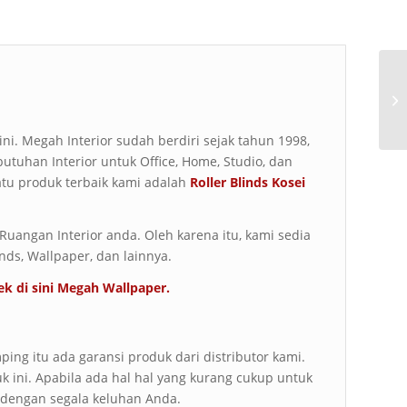
 ini. Megah Interior sudah berdiri sejak tahun 1998,
butuhan Interior untuk Office, Home, Studio, dan
atu produk terbaik kami adalah
Roller Blinds Kosei
uangan Interior anda. Oleh karena itu, kami sedia
inds, Wallpaper, dan lainnya.
ek di sini
Megah Wallpaper
.
ping itu ada garansi produk dari distributor kami.
uk ini. Apabila ada hal hal yang kurang cukup untuk
 dengan segala keluhan Anda.