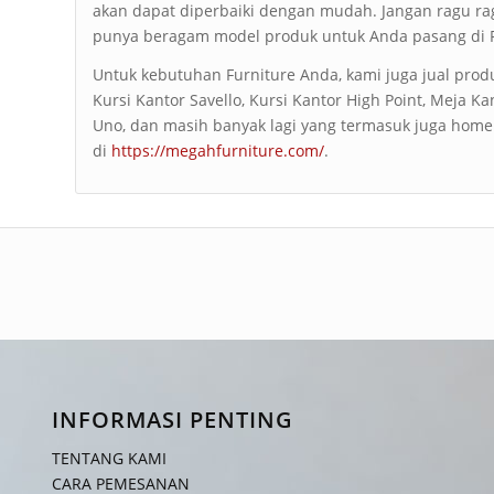
akan dapat diperbaiki dengan mudah. Jangan ragu rag
punya beragam model produk untuk Anda pasang di 
Untuk kebutuhan Furniture Anda, kami juga jual produ
Kursi Kantor Savello, Kursi Kantor High Point, Meja K
Uno, dan masih banyak lagi yang termasuk juga home f
di
https://megahfurniture.com/
.
INFORMASI PENTING
TENTANG KAMI
CARA PEMESANAN