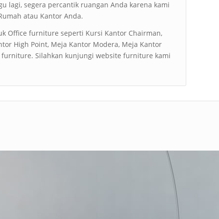
u lagi, segera percantik ruangan Anda karena kami
Rumah atau Kantor Anda.
k Office furniture seperti Kursi Kantor Chairman,
antor High Point, Meja Kantor Modera, Meja Kantor
urniture. Silahkan kunjungi website furniture kami