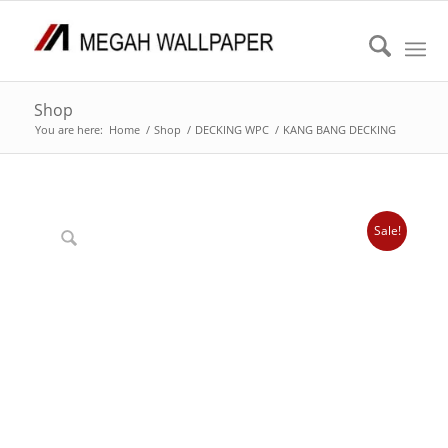
Shop
You are here:
Home
/
Shop
/
DECKING WPC
/
KANG BANG DECKING
Sale!