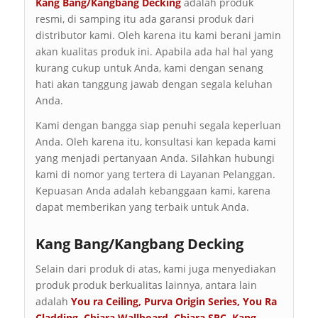
Kang Bang/Kangbang Decking
adalah produk
resmi, di samping itu ada garansi produk dari
distributor kami. Oleh karena itu kami berani jamin
akan kualitas produk ini. Apabila ada hal hal yang
kurang cukup untuk Anda, kami dengan senang
hati akan tanggung jawab dengan segala keluhan
Anda.
Kami dengan bangga siap penuhi segala keperluan
Anda. Oleh karena itu, konsultasi kan kepada kami
yang menjadi pertanyaan Anda. Silahkan hubungi
kami di nomor yang tertera di Layanan Pelanggan.
Kepuasan Anda adalah kebanggaan kami, karena
dapat memberikan yang terbaik untuk Anda.
Kang Bang/Kangbang Decking
Selain dari produk di atas, kami juga menyediakan
produk produk berkualitas lainnya, antara lain
adalah
You ra Ceiling
,
Purva Origin Series
,
You Ra
Cladding
,
Chiara Wallboard
,
Chiara SPC
,
Kang