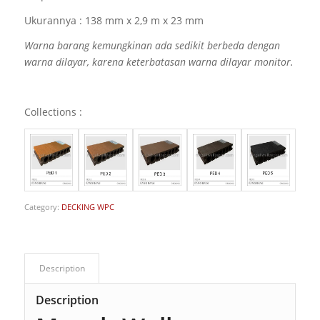
Ukurannya :
138 mm x 2,9 m x 23 mm
Warna barang kemungkinan ada sedikit berbeda dengan
warna dilayar, karena keterbatasan warna dilayar monitor.
Collections :
Category:
DECKING WPC
Description
Description