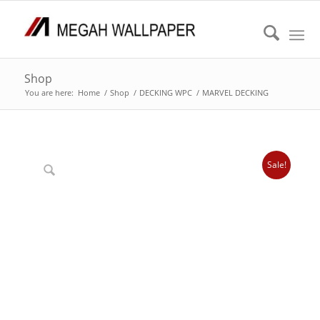
Shop
You are here:
Home
/
Shop
/
DECKING WPC
/
MARVEL DECKING
Sale!