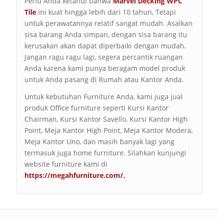
Perlu Anda ketahui bahwa
Marvel Decking
WPC
Tile
ini kuat hingga lebih dari 10 tahun, Tetapi
untuk perawatannya relatif sangat mudah. Asalkan
sisa barang Anda simpan, dengan sisa barang itu
kerusakan akan dapat diperbaiki dengan mudah.
Jangan ragu ragu lagi, segera percantik ruangan
Anda karena kami punya beragam model produk
untuk Anda pasang di Rumah atau Kantor Anda.
Untuk kebutuhan Furniture Anda, kami juga jual
produk Office furniture seperti Kursi Kantor
Chairman, Kursi Kantor Savello, Kursi Kantor High
Point, Meja Kantor High Point, Meja Kantor Modera,
Meja Kantor Uno, dan masih banyak lagi yang
termasuk juga home furniture. Silahkan kunjungi
website furniture kami di
https://megahfurniture.com/
.