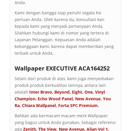
Anda.
Kami dengan bangga siap penuhi segala Ke-
perluan Anda. Oleh karena itu, konsultasi kan
kepada kami yang menjadi pertanyaan Anda.
Silahkan hubungi kami di nomor yang tertera di
Layanan Pelanggan. Kepuasan Anda adalah
kebanggaan kami, karena dapat memberikan yang
terbaik untuk Anda.
Wallpaper EXECUTIVE ACA164252
Selain dari produk di atas, kami juga menyediakan
produk produk berkualitas lainnya, antara lain
adalah
Inter Bravo
,
Beyond
,
Eight
,
One
,
Vinyl
Champion
,
Echo Wood Panel
,
New Avenue
,
You
Ra
,
Chiara Wallpanel
,
Forta SPC Premium
.
Bahkan ada bermacam macam merk Wallpaper
yang bagus untuk Anda gunakan, Sebagai referensi
ada
Zenith
,
The View
,
New Avenue
,
Alian Vol 1
,