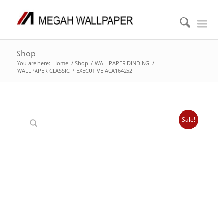
Shop
You are here:
Home
/
Shop
/
WALLPAPER DINDING
/
WALLPAPER CLASSIC
/
EXECUTIVE ACA164252
Sale!