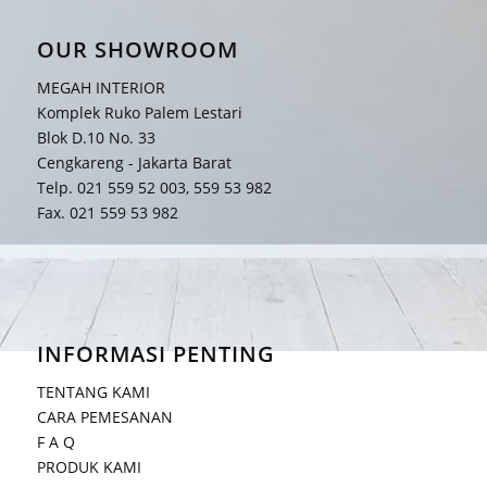
OUR SHOWROOM
MEGAH INTERIOR
Komplek Ruko Palem Lestari
Blok D.10 No. 33
Cengkareng - Jakarta Barat
Telp. 021 559 52 003, 559 53 982
Fax. 021 559 53 982
INFORMASI PENTING
TENTANG KAMI
CARA PEMESANAN
F A Q
PRODUK KAMI