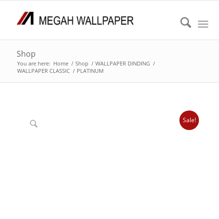
Shop
You are here:
Home
/
Shop
/
WALLPAPER DINDING
/
WALLPAPER CLASSIC
/
PLATINUM
Sale!