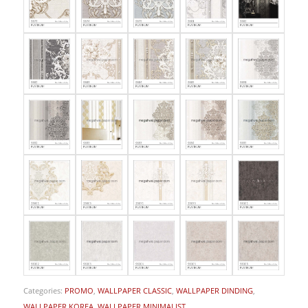
Categories:
PROMO
,
WALLPAPER CLASSIC
,
WALLPAPER DINDING
,
WALLPAPER KOREA
,
WALLPAPER MINIMALIST