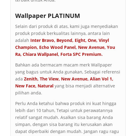
Wallpaper PLATINUM
Selain dari produk di atas, kami juga menyediakan
produk produk berkualitas lainnya, antara lain
adalah
Inter Bravo
,
Beyond
,
Eight
,
One
,
Vinyl
Champion
,
Echo Wood Panel
,
New Avenue
,
You
Ra
,
Chiara Wallpanel
,
Forta SPC Premium
.
Bahkan ada bermacam macam merk Wallpaper
yang bagus untuk Anda gunakan, Sebagai referensi
ada
Zenith
,
The View
,
New Avenue
,
Alian Vol 1
,
New Face
,
Natural
yang bisa menjadi alternative
pilihan anda.
Perlu Anda ketahui bahwa produk ini kuat hingga
lebih dari 10 tahun, Tetapi untuk perawatannya
relatif sangat mudah. Asalkan sisa barang Anda
simpan, dengan sisa barang itu kerusakan akan
dapat diperbaiki dengan mudah. Jangan ragu ragu