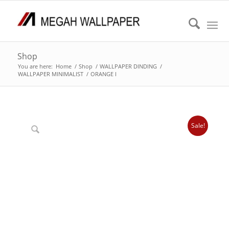
Shop
You are here:
Home
/
Shop
/
WALLPAPER DINDING
/
WALLPAPER MINIMALIST
/
ORANGE I
Sale!