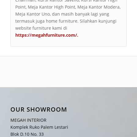
Point, Meja Kantor High Point, Meja Kantor Modera,
Meja Kantor Uno, dan masih banyak lagi yang
termasuk juga home furniture. Silahkan kunjungi
website furniture kami di
https://megahfurniture.com/
.
OUR SHOWROOM
MEGAH INTERIOR
Komplek Ruko Palem Lestari
Blok D.10 No. 33