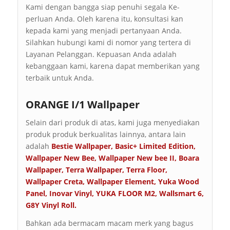
Kami dengan bangga siap penuhi segala Ke-
perluan Anda. Oleh karena itu, konsultasi kan
kepada kami yang menjadi pertanyaan Anda.
Silahkan hubungi kami di nomor yang tertera di
Layanan Pelanggan. Kepuasan Anda adalah
kebanggaan kami, karena dapat memberikan yang
terbaik untuk Anda.
ORANGE I/1 Wallpaper
Selain dari produk di atas, kami juga menyediakan
produk produk berkualitas lainnya, antara lain
adalah
Bestie Wallpaper
,
Basic+ Limited Edition
,
Wallpaper New Bee
,
Wallpaper New bee II
,
Boara
Wallpaper
,
Terra Wallpaper
,
Terra Floor
,
Wallpaper Creta
,
Wallpaper Element
,
Yuka Wood
Panel
,
Inovar Vinyl
,
YUKA FLOOR M2
,
Wallsmart 6
,
G8Y Vinyl Roll
.
Bahkan ada bermacam macam merk yang bagus