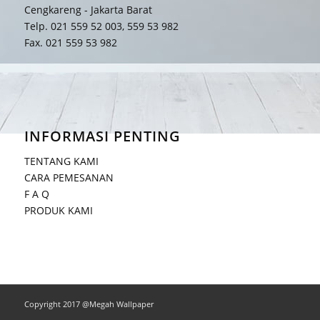
Cengkareng - Jakarta Barat
Telp. 021 559 52 003, 559 53 982
Fax. 021 559 53 982
INFORMASI PENTING
TENTANG KAMI
CARA PEMESANAN
F A Q
PRODUK KAMI
Copyright 2017 @Megah Wallpaper