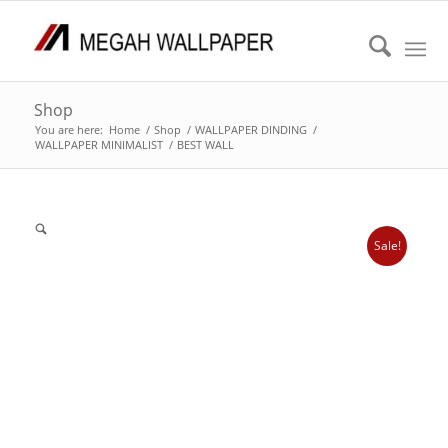
Shop
You are here:
Home
/
Shop
/
WALLPAPER DINDING
/
WALLPAPER MINIMALIST
/
BEST WALL
Sale!