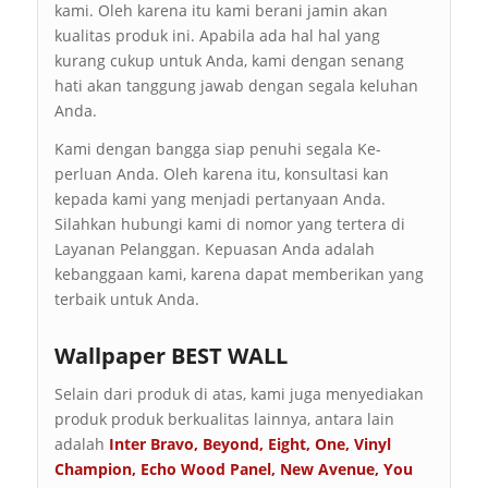
kami. Oleh karena itu kami berani jamin akan
kualitas produk ini. Apabila ada hal hal yang
kurang cukup untuk Anda, kami dengan senang
hati akan tanggung jawab dengan segala keluhan
Anda.
Kami dengan bangga siap penuhi segala Ke-
perluan Anda. Oleh karena itu, konsultasi kan
kepada kami yang menjadi pertanyaan Anda.
Silahkan hubungi kami di nomor yang tertera di
Layanan Pelanggan. Kepuasan Anda adalah
kebanggaan kami, karena dapat memberikan yang
terbaik untuk Anda.
Wallpaper BEST WALL
Selain dari produk di atas, kami juga menyediakan
produk produk berkualitas lainnya, antara lain
adalah
Inter Bravo
,
Beyond
,
Eight
,
One
,
Vinyl
Champion
,
Echo Wood Panel
,
New Avenue
,
You