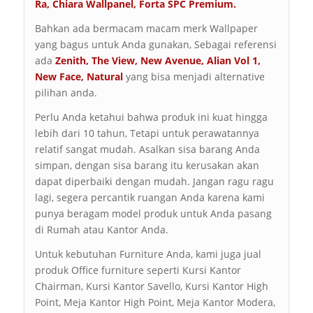
Ra
,
Chiara Wallpanel
,
Forta SPC Premium
.
Bahkan ada bermacam macam merk Wallpaper
yang bagus untuk Anda gunakan, Sebagai referensi
ada
Zenith
,
The View
,
New Avenue
,
Alian Vol 1
,
New Face
,
Natural
yang bisa menjadi alternative
pilihan anda.
Perlu Anda ketahui bahwa produk ini kuat hingga
lebih dari 10 tahun, Tetapi untuk perawatannya
relatif sangat mudah. Asalkan sisa barang Anda
simpan, dengan sisa barang itu kerusakan akan
dapat diperbaiki dengan mudah. Jangan ragu ragu
lagi, segera percantik ruangan Anda karena kami
punya beragam model produk untuk Anda pasang
di Rumah atau Kantor Anda.
Untuk kebutuhan Furniture Anda, kami juga jual
produk Office furniture seperti Kursi Kantor
Chairman, Kursi Kantor Savello, Kursi Kantor High
Point, Meja Kantor High Point, Meja Kantor Modera,