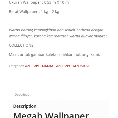
Ukuran Wallpaper : 0,53 m X 10 m
Berat Wallpaper : 1 kg – 2 kg
Warna barang kemungkinan ada sedikit berbeda dengan
warna dilayar, karena keterbatasan warna dilayar monitor.
COLLECTIONS :
Maaf, untuk gambar koleksi silahkan hubungi kami.
Categories:
WALLPAPER DINDING
,
WALLPAPER MINIMALIST
Description					
Description
Megah Wallpaper