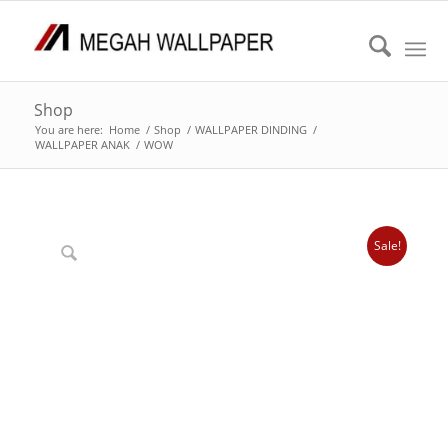
Shop
You are here:
Home
/
Shop
/
WALLPAPER DINDING
/
WALLPAPER ANAK
/
WOW
Sale!