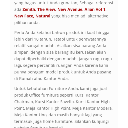
yang bagus untuk Anda gunakan, Sebagai referensi
ada
Zenith
,
The View
,
New Avenue
,
Alian Vol 1
,
New Face
,
Natural
yang bisa menjadi alternative
pilihan anda.
Perlu Anda ketahui bahwa produk ini kuat hingga
lebih dari 10 tahun, Tetapi untuk perawatannya
relatif sangat mudah. Asalkan sisa barang Anda
simpan, dengan sisa barang itu kerusakan akan
dapat diperbaiki dengan mudah. Jangan ragu ragu
lagi, segera percantik ruangan Anda karena kami
punya beragam model produk untuk Anda pasang
di Rumah atau Kantor Anda.
Untuk kebutuhan Furniture Anda, kami juga jual
produk Office furniture seperti Kursi Kantor
Chairman, Kursi Kantor Savello, Kursi Kantor High
Point, Meja Kantor High Point, Meja Kantor Modera,
Meja Kantor Uno, dan masih banyak lagi yang
termasuk juga home furniture. Silahkan kunjungi
website furniture kami di