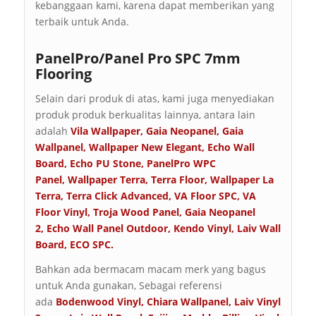
kebanggaan kami, karena dapat memberikan yang
terbaik untuk Anda.
PanelPro/Panel Pro SPC 7mm
Flooring
Selain dari produk di atas, kami juga menyediakan
produk produk berkualitas lainnya, antara lain
adalah
Vila Wallpaper
,
Gaia Neopanel
,
Gaia
Wallpanel
,
Wallpaper New Elegant
,
Echo Wall
Board
,
Echo PU Stone
,
PanelPro WPC
Panel
,
Wallpaper Terra
,
Terra Floor
,
Wallpaper La
Terra
,
Terra Click Advanced
,
VA Floor SPC
,
VA
Floor Vinyl
,
Troja Wood Panel
,
Gaia Neopanel
2
,
Echo Wall Panel Outdoor
,
Kendo Vinyl
,
Laiv Wall
Board
,
ECO SPC
.
Bahkan ada bermacam macam merk yang bagus
untuk Anda gunakan, Sebagai referensi
ada
Bodenwood Vinyl
,
Chiara Wallpanel
,
Laiv Vinyl