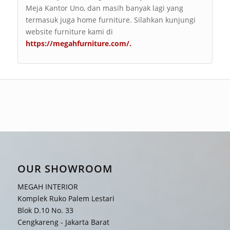
Meja Kantor Uno, dan masih banyak lagi yang
termasuk juga home furniture. Silahkan kunjungi
website furniture kami di
https://megahfurniture.com/
.
OUR SHOWROOM
MEGAH INTERIOR
Komplek Ruko Palem Lestari
Blok D.10 No. 33
Cengkareng - Jakarta Barat