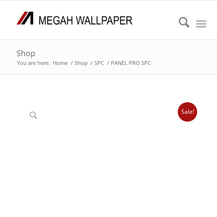
Shop
You are here:
Home
/
Shop
/
SPC
/
PANEL PRO SPC
Sale!