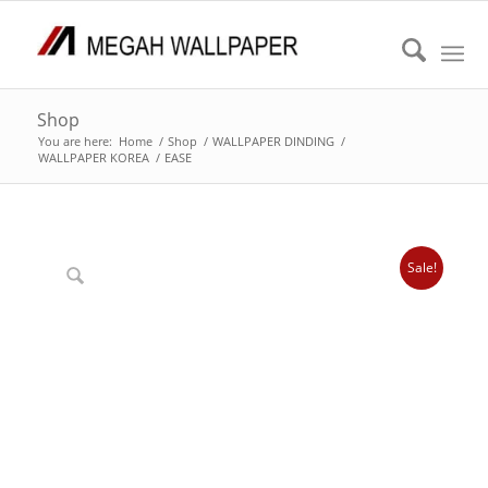
Shop
You are here:
Home
/
Shop
/
WALLPAPER DINDING
/
WALLPAPER KOREA
/
EASE
Sale!