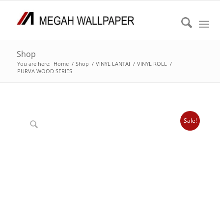
Shop
You are here:
Home
/
Shop
/
VINYL LANTAI
/
VINYL ROLL
/
PURVA WOOD SERIES
Sale!