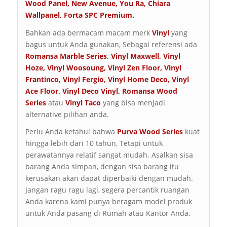
Wood Panel
,
New Avenue
,
You Ra
,
Chiara
Wallpanel
,
Forta SPC Premium
.
Bahkan ada bermacam macam merk
Vinyl
yang
bagus untuk Anda gunakan, Sebagai referensi ada
Romansa Marble Series
,
Vinyl Maxwell
,
Vinyl
Hoze
,
Vinyl Woosoung
,
Vinyl Zen Floor
,
Vinyl
Frantinco
,
Vinyl Fergio
,
Vinyl Home Deco
,
Vinyl
Ace Floor
,
Vinyl Deco Vinyl
,
Romansa Wood
Series
atau
Vinyl Taco
yang bisa menjadi
alternative pilihan anda.
Perlu Anda ketahui bahwa
Purva Wood Series
kuat
hingga lebih dari 10 tahun, Tetapi untuk
perawatannya relatif sangat mudah. Asalkan sisa
barang Anda simpan, dengan sisa barang itu
kerusakan akan dapat diperbaiki dengan mudah.
Jangan ragu ragu lagi, segera percantik ruangan
Anda karena kami punya beragam model produk
untuk Anda pasang di Rumah atau Kantor Anda.