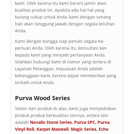
kami. Oleh karena itu kami berani jamin akan
kualitas produk ini. Apabila ada hal hal yang
kurang cukup untuk Anda, kami dengan senang
hati akan tanggung jawab dengan segala keluhan
Anda.
Kami dengan bangga siap penuhi segala Ke-
perluan Anda. Oleh karena itu, konsultasi kan
kepada kami yang menjadi pertanyaan Anda.
Silahkan hubungi kami di nomor yang tertera di
Layanan Pelanggan. Kepuasan Anda adalah
kebanggaan kami, karena dapat memberikan yang
terbaik untuk Anda.
Purva Wood Series
Selain dari produk di atas, kami juga menyediakan
produk produk berkualitas lainnya, antara lain
adalah
Novalis Stone Series
,
Purva SPC
,
Purva
Vinyl Roll
,
Karpet Maxwell
,
Magic Series
,
Echo