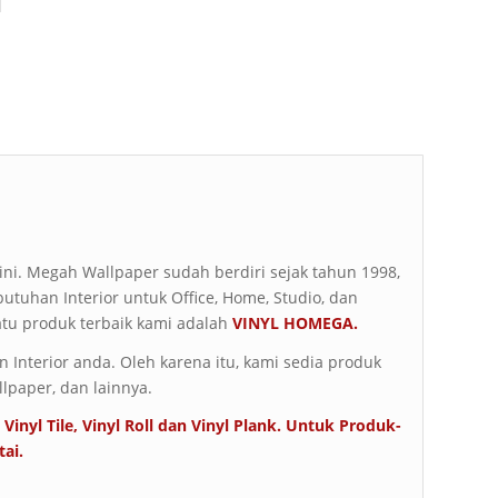
t ini. Megah Wallpaper sudah berdiri sejak tahun 1998,
butuhan Interior untuk Office, Home, Studio, dan
atu produk terbaik kami adalah
VINYL HOMEGA.
Interior anda. Oleh karena itu, kami sedia produk
llpaper, dan lainnya.
Vinyl Tile, Vinyl Roll dan Vinyl Plank. Untuk Produk-
tai
.