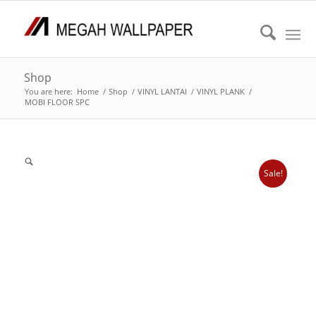
Shop
You are here:
Home
/
Shop
/
VINYL LANTAI
/
VINYL PLANK
/
MOBI FLOOR SPC
Sale!