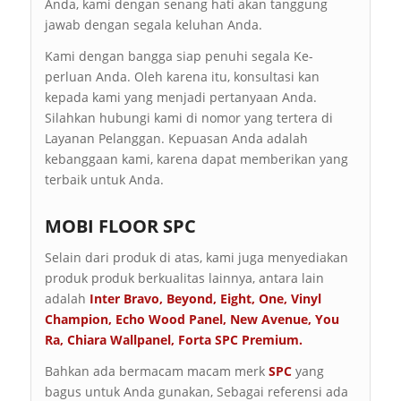
Anda, kami dengan senang hati akan tanggung
jawab dengan segala keluhan Anda.
Kami dengan bangga siap penuhi segala Ke-
perluan Anda. Oleh karena itu, konsultasi kan
kepada kami yang menjadi pertanyaan Anda.
Silahkan hubungi kami di nomor yang tertera di
Layanan Pelanggan. Kepuasan Anda adalah
kebanggaan kami, karena dapat memberikan yang
terbaik untuk Anda.
MOBI FLOOR SPC
Selain dari produk di atas, kami juga menyediakan
produk produk berkualitas lainnya, antara lain
adalah
Inter Bravo
,
Beyond
,
Eight
,
One
,
Vinyl
Champion
,
Echo Wood Panel
,
New Avenue
,
You
Ra
,
Chiara Wallpanel
,
Forta SPC Premium
.
Bahkan ada bermacam macam merk
SPC
yang
bagus untuk Anda gunakan, Sebagai referensi ada