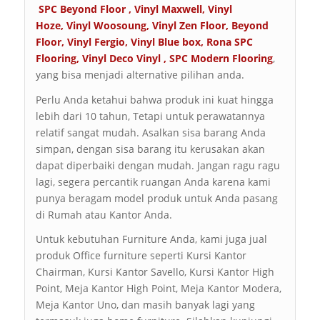
SPC Beyond Floor
,
Vinyl Maxwell
,
Vinyl
Hoze
,
Vinyl Woosoung
,
Vinyl Zen Floor
,
Beyond
Floor
,
Vinyl Fergio
,
Vinyl Blue box
,
Rona SPC
Flooring
,
Vinyl Deco Vinyl
,
SPC Modern Flooring
,
yang bisa menjadi alternative pilihan anda.
Perlu Anda ketahui bahwa produk ini kuat hingga
lebih dari 10 tahun, Tetapi untuk perawatannya
relatif sangat mudah. Asalkan sisa barang Anda
simpan, dengan sisa barang itu kerusakan akan
dapat diperbaiki dengan mudah. Jangan ragu ragu
lagi, segera percantik ruangan Anda karena kami
punya beragam model produk untuk Anda pasang
di Rumah atau Kantor Anda.
Untuk kebutuhan Furniture Anda, kami juga jual
produk Office furniture seperti Kursi Kantor
Chairman, Kursi Kantor Savello, Kursi Kantor High
Point, Meja Kantor High Point, Meja Kantor Modera,
Meja Kantor Uno, dan masih banyak lagi yang