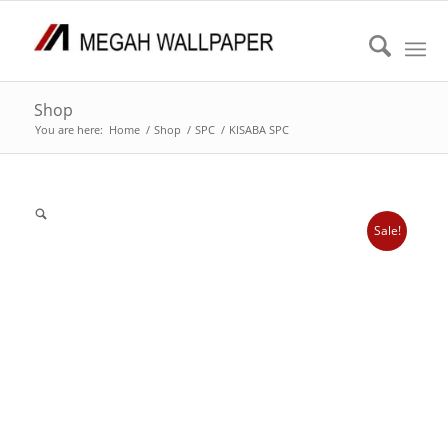
Shop
You are here:
Home
/
Shop
/
SPC
/
KISABA SPC
Sale!