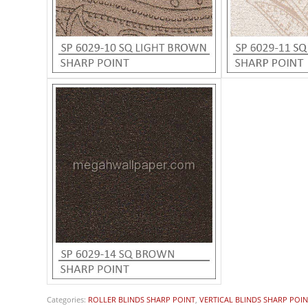
Categories:
ROLLER BLINDS SHARP POINT
,
VERTICAL BLINDS SHARP POI