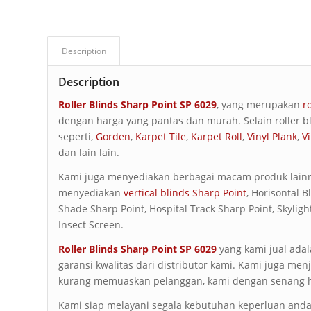
Description
Description
Roller Blinds Sharp Point SP 6029
, yang merupakan
r
dengan harga yang pantas dan murah. Selain roller bl
seperti,
Gorden
,
Karpet Tile
,
Karpet Roll
,
Vinyl Plank
,
Vi
dan lain lain.
Kami juga menyediakan berbagai macam produk lainnya
menyediakan
vertical blinds Sharp Point
, Horisontal 
Shade Sharp Point, Hospital Track Sharp Point, Skylig
Insect Screen.
Roller Blinds Sharp Point SP 6029
yang kami jual ad
garansi kwalitas dari distributor kami. Kami juga men
kurang memuaskan pelanggan, kami dengan senang h
Kami siap melayani segala kebutuhan keperluan anda 