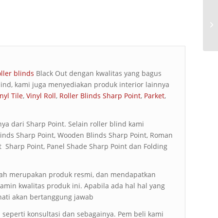
oller blinds
Black Out dengan kwalitas yang bagus
ind, kami juga menyediakan produk interior lainnya
nyl Tile
,
Vinyl Roll
,
Roller Blinds Sharp Point
,
Parket
,
 dari Sharp Point. Selain roller blind kami
Blinds Sharp Point, Wooden Blinds Sharp Point, Roman
ht Sharp Point, Panel Shade Sharp Point dan Folding
alah merupakan produk resmi, dan mendapatkan
jamin kwalitas produk ini. Apabila ada hal hal yang
ati akan bertanggung jawab
seperti konsultasi dan sebagainya. Pem beli kami