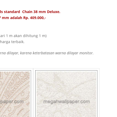
nds standard Chain 38 mm Deluxe.
7 mm adalah Rp. 409.000,-
ari 1 m akan dihitung 1 m)
arga terbaik.
a dilayar, karena keterbatasan warna dilayar monitor.