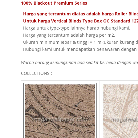
100% Blackout Premium Series
Harga yang tercantum diatas adalah harga Roller Bli
Untuk harga Vertical Blinds Type Box OG Standard 12
Harga untuk type-type lainnya harap hubungi kami.
Harga yang tercantum adalah harga per m2.
Ukuran minimum Iebar & tinggi = 1 m (ukuran kurang d
Hubungi kami untuk mendapatkan penawaran dengan h
Warna barang kemungkinan ada sedikit berbeda dengan warn
COLLECTIONS :