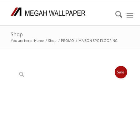
Shop
You are here:
Home
/
Shop
/
PROMO
/
MAISON SPC FLOORING
Sale!