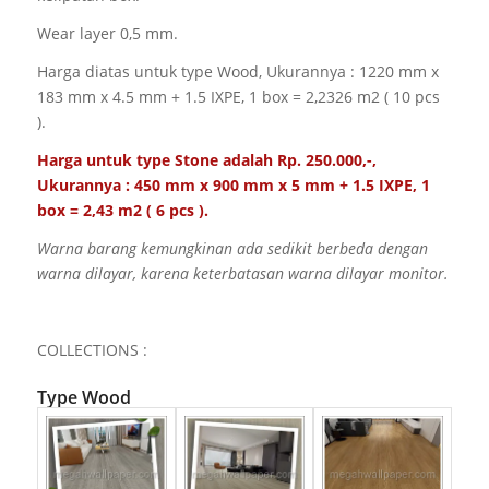
Wear layer 0,5 mm.
Harga diatas untuk type Wood, Ukurannya :
1220 mm x
183 mm x 4.5 mm + 1.5 IXPE
, 1 box =
2,2326
m2 ( 10 pcs
).
Harga untuk type Stone adalah Rp. 250.000,-,
Ukurannya : 450 mm x 900 mm x 5 mm + 1.5 IXPE, 1
box = 2,43 m2 ( 6 pcs ).
Warna barang kemungkinan ada sedikit berbeda dengan
warna dilayar, karena keterbatasan warna dilayar monitor.
COLLECTIONS :
Type Wood