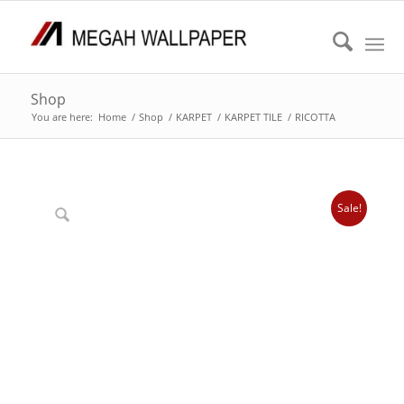
Shop
You are here:
Home
/
Shop
/
KARPET
/
KARPET TILE
/
RICOTTA
Sale!