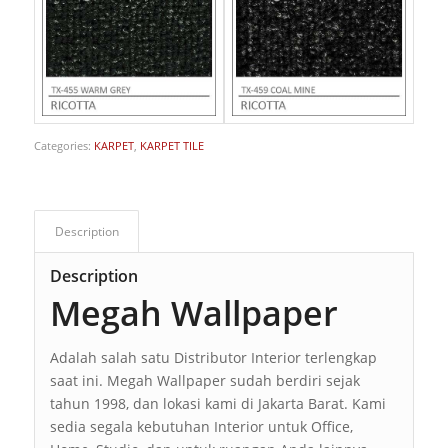
Categories:
KARPET
,
KARPET TILE
Description
Description
Megah Wallpaper
Adalah salah satu Distributor Interior terlengkap
saat ini. Megah Wallpaper sudah berdiri sejak
tahun 1998, dan lokasi kami di Jakarta Barat. Kami
sedia segala kebutuhan Interior untuk Office,