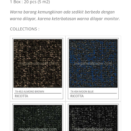
1 Box : 20 pcs (5 m2)
Warna barang kemungkinan ada sedikit berbeda dengan
warna dilayar, karena keterbatasan warna dilayar monitor.
COLLECTIONS :