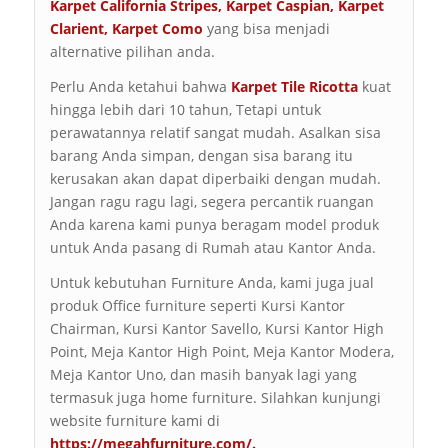
Karpet
California Stripes
,
Karpet Caspian
,
Karpet
Clarient
,
Karpet Como
yang bisa menjadi
alternative pilihan anda.
Perlu Anda ketahui bahwa
Karpet Tile Ricotta
kuat
hingga lebih dari 10 tahun, Tetapi untuk
perawatannya relatif sangat mudah. Asalkan sisa
barang Anda simpan, dengan sisa barang itu
kerusakan akan dapat diperbaiki dengan mudah.
Jangan ragu ragu lagi, segera percantik ruangan
Anda karena kami punya beragam model produk
untuk Anda pasang di Rumah atau Kantor Anda.
Untuk kebutuhan Furniture Anda, kami juga jual
produk Office furniture seperti Kursi Kantor
Chairman, Kursi Kantor Savello, Kursi Kantor High
Point, Meja Kantor High Point, Meja Kantor Modera,
Meja Kantor Uno, dan masih banyak lagi yang
termasuk juga home furniture. Silahkan kunjungi
website furniture kami di
https://megahfurniture.com/
.