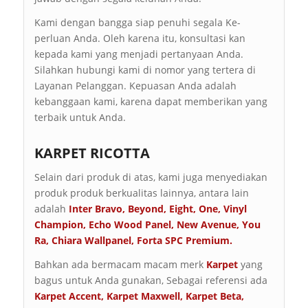
Kami dengan bangga siap penuhi segala Ke-
perluan Anda. Oleh karena itu, konsultasi kan
kepada kami yang menjadi pertanyaan Anda.
Silahkan hubungi kami di nomor yang tertera di
Layanan Pelanggan. Kepuasan Anda adalah
kebanggaan kami, karena dapat memberikan yang
terbaik untuk Anda.
KARPET RICOTTA
Selain dari produk di atas, kami juga menyediakan
produk produk berkualitas lainnya, antara lain
adalah
Inter Bravo
,
Beyond
,
Eight
,
One
,
Vinyl
Champion
,
Echo Wood Panel
,
New Avenue
,
You
Ra
,
Chiara Wallpanel
,
Forta SPC Premium
.
Bahkan ada bermacam macam merk
Karpet
yang
bagus untuk Anda gunakan, Sebagai referensi ada
Karpet Accent
,
Karpet Maxwell
,
Karpet Beta
,