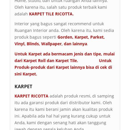
Home, Studio, dan untuk ruangan Anda lainnya.
Oleh karena itu, salah satu produk terbaik kami
adalah
KARPET TILE RICOTTA.
Interior yang bagus sangat recommend untuk
Ruangan Interior anda. Oleh karena itu, kami sedia
produk bagus seperti
Gorden, Karpet, Parket,
Vinyl, Blinds, Wallpaper, dan lainnya
.
Untuk Karpet ada bermacam jenis dan tipe, mulai
dari Karpet Roll dan Karpet Tile. Untuk
Produk-produk dari Karpet lainnya bisa di cek di
sini
Karpet
.
KARPET
KARPET RICOTTA
adalah produk resmi, di samping
itu ada garansi produk dari distributor kami. Oleh
karena itu kami berani jamin akan kualitas produk
ini. Apabila ada hal hal yang kurang cukup untuk
Anda, kami dengan senang hati akan tanggung
jawab dengan segala keluhan Anda.