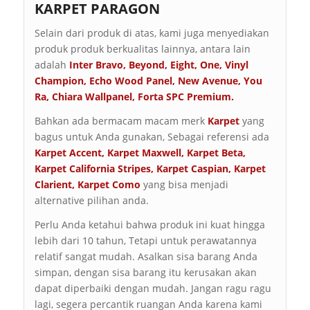
KARPET PARAGON
Selain dari produk di atas, kami juga menyediakan
produk produk berkualitas lainnya, antara lain
adalah
Inter Bravo
,
Beyond
,
Eight
,
One
,
Vinyl
Champion
,
Echo Wood Panel
,
New Avenue
,
You
Ra
,
Chiara Wallpanel
,
Forta SPC Premium
.
Bahkan ada bermacam macam merk
Karpet
yang
bagus untuk Anda gunakan, Sebagai referensi ada
Karpet Accent
,
Karpet Maxwell
,
Karpet Beta
,
Karpet
California Stripes
,
Karpet Caspian
,
Karpet
Clarient
,
Karpet Como
yang bisa menjadi
alternative pilihan anda.
Perlu Anda ketahui bahwa produk ini kuat hingga
lebih dari 10 tahun, Tetapi untuk perawatannya
relatif sangat mudah. Asalkan sisa barang Anda
simpan, dengan sisa barang itu kerusakan akan
dapat diperbaiki dengan mudah. Jangan ragu ragu
lagi, segera percantik ruangan Anda karena kami