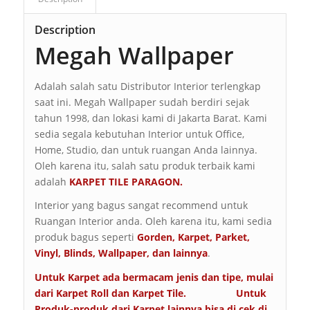
Description
Megah Wallpaper
Adalah salah satu Distributor Interior terlengkap
saat ini. Megah Wallpaper sudah berdiri sejak
tahun 1998, dan lokasi kami di Jakarta Barat. Kami
sedia segala kebutuhan Interior untuk Office,
Home, Studio, dan untuk ruangan Anda lainnya.
Oleh karena itu, salah satu produk terbaik kami
adalah
KARPET TILE PARAGON.
Interior yang bagus sangat recommend untuk
Ruangan Interior anda. Oleh karena itu, kami sedia
produk bagus seperti
Gorden, Karpet, Parket,
Vinyl, Blinds, Wallpaper, dan lainnya
.
Untuk Karpet ada bermacam jenis dan tipe, mulai
dari Karpet Roll dan Karpet Tile. Untuk
Produk-produk dari Karpet lainnya bisa di cek di