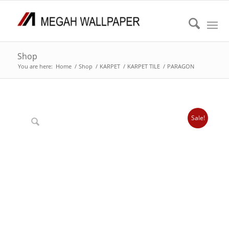
Shop
You are here:
Home
/
Shop
/
KARPET
/
KARPET TILE
/
PARAGON
Sale!