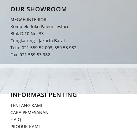
OUR SHOWROOM
MEGAH INTERIOR
Komplek Ruko Palem Lestari
Blok D.10 No. 33
Cengkareng - Jakarta Barat
Telp. 021 559 52 003, 559 53 982
Fax. 021 559 53 982
INFORMASI PENTING
TENTANG KAMI
CARA PEMESANAN
F A Q
PRODUK KAMI