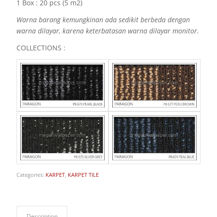
1 Box : 20 pcs (5 m2)
Warna barang kemungkinan ada sedikit berbeda dengan
warna dilayar, karena keterbatasan warna dilayar monitor.
COLLECTIONS :
Categories:
KARPET
,
KARPET TILE
Description