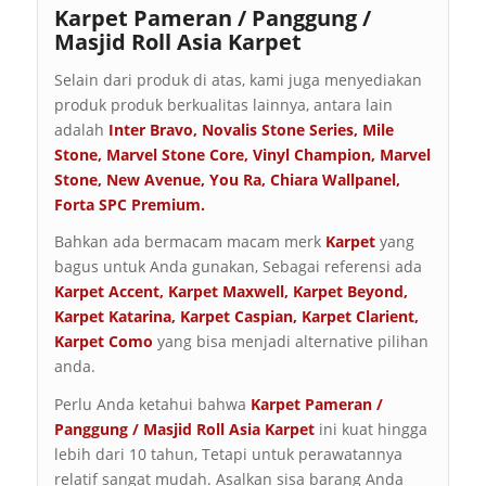
Karpet Pameran / Panggung /
Masjid Roll Asia Karpet
Selain dari produk di atas, kami juga menyediakan
produk produk berkualitas lainnya, antara lain
adalah
Inter Bravo
,
Novalis Stone Series
,
Mile
Stone
,
Marvel Stone Core
,
Vinyl Champion
,
Marvel
Stone
,
New Avenue
,
You Ra
,
Chiara Wallpanel
,
Forta SPC Premium
.
Bahkan ada bermacam macam merk
Karpet
yang
bagus untuk Anda gunakan, Sebagai referensi ada
Karpet Accent
,
Karpet Maxwell
,
Karpet Beyond
,
Karpet
Katarina
,
Karpet Caspian
,
Karpet Clarient
,
Karpet Como
yang bisa menjadi alternative pilihan
anda.
Perlu Anda ketahui bahwa
Karpet Pameran /
Panggung / Masjid Roll Asia Karpet
ini kuat hingga
lebih dari 10 tahun, Tetapi untuk perawatannya
relatif sangat mudah. Asalkan sisa barang Anda