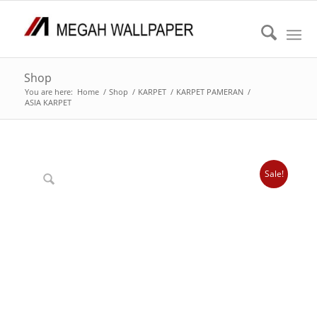
Shop
You are here:
Home
/
Shop
/
KARPET
/
KARPET PAMERAN
/
ASIA KARPET
Sale!