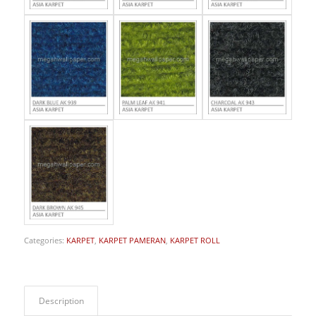
Categories:
KARPET
,
KARPET PAMERAN
,
KARPET ROLL
Description