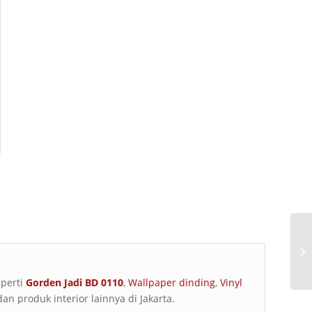
eperti
Gorden Jadi BD 0110
,
Wallpaper dinding
,
Vinyl
an produk interior lainnya di Jakarta.