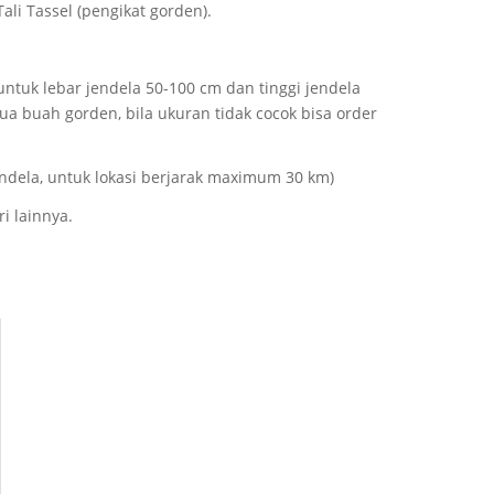
li Tassel (pengikat gorden).
ntuk lebar jendela 50-100 cm dan tinggi jendela
a buah gorden, bila ukuran tidak cocok bisa order
endela, untuk lokasi berjarak maximum 30 km)
i lainnya.