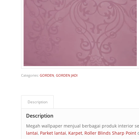
Categories:
GORDEN
,
GORDEN JADI
Description
Description
Megah wallpaper menjual berbagai produk interior s
lantai
,
Parket lantai
,
Karpet
,
Roller Blinds Sharp Point
d