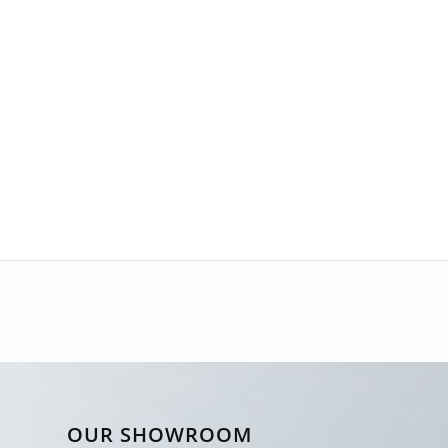
OUR SHOWROOM