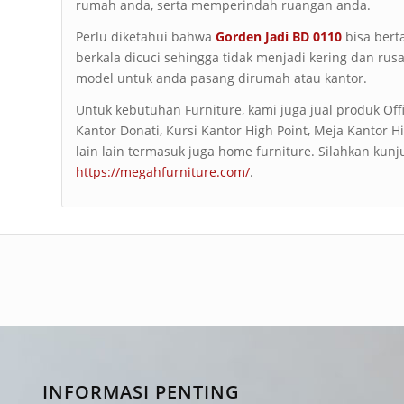
rumah anda, serta memperindah ruangan anda.
Perlu diketahui bahwa
Gorden Jadi
BD 0110
bisa bert
berkala dicuci sehingga tidak menjadi kering dan rus
model untuk anda pasang dirumah atau kantor.
Untuk kebutuhan Furniture, kami juga jual produk Offi
Kantor Donati, Kursi Kantor High Point, Meja Kantor 
lain lain termasuk juga home furniture. Silahkan kunj
https://megahfurniture.com/
.
INFORMASI PENTING