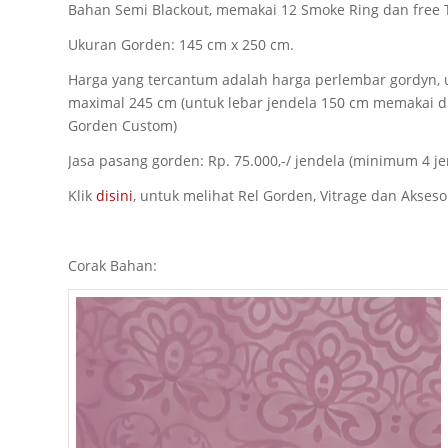
Bahan Semi Blackout, memakai 12 Smoke Ring dan free Ta
Ukuran Gorden: 145 cm x 250 cm.
Harga yang tercantum adalah harga perlembar gordyn, u
maximal 245 cm (untuk lebar jendela 150 cm memakai du
Gorden Custom)
Jasa pasang gorden: Rp. 75.000,-/ jendela (minimum 4 j
Klik
disini
, untuk melihat Rel Gorden, Vitrage dan Aksesor
Corak Bahan: